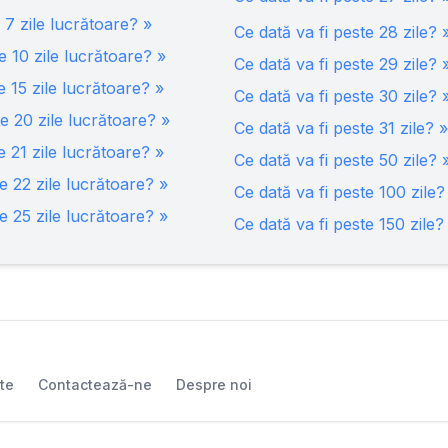
e
7
zile lucrătoare? »
Ce dată va fi peste
28
zile? 
te
10
zile lucrătoare? »
Ce dată va fi peste
29
zile? 
te
15
zile lucrătoare? »
Ce dată va fi peste
30
zile? 
te
20
zile lucrătoare? »
Ce dată va fi peste
31
zile? »
te
21
zile lucrătoare? »
Ce dată va fi peste
50
zile? 
te
22
zile lucrătoare? »
Ce dată va fi peste
100
zile?
te
25
zile lucrătoare? »
Ce dată va fi peste
150
zile?
ate
Contactează-ne
Despre noi