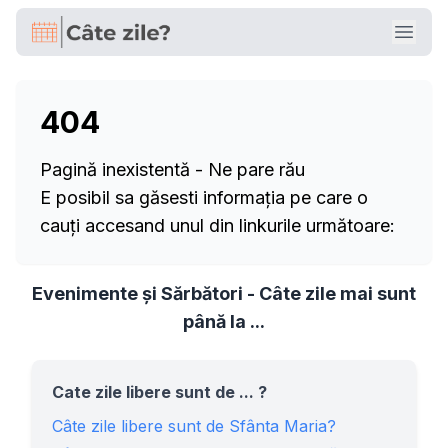
Open
404
Pagină inexistentă - Ne pare rău
E posibil sa găsesti informația pe care o
cauți accesand unul din linkurile următoare:
Evenimente și Sărbători - Câte zile mai sunt
până la ...
Cate zile libere sunt de ... ?
Câte zile libere sunt de Sfânta Maria?