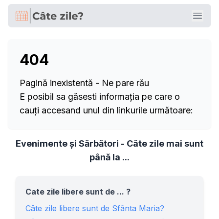
Open
404
Pagină inexistentă - Ne pare rău
E posibil sa găsesti informația pe care o
cauți accesand unul din linkurile următoare:
Evenimente și Sărbători - Câte zile mai sunt
până la ...
Cate zile libere sunt de ... ?
Câte zile libere sunt de Sfânta Maria?