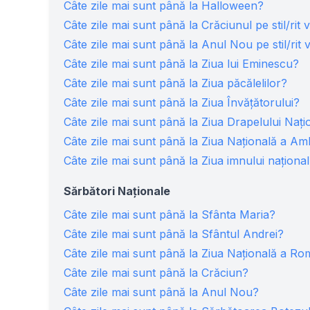
Câte zile mai sunt până la Halloween?
Câte zile mai sunt până la Crăciunul pe stil/rit 
Câte zile mai sunt până la Anul Nou pe stil/rit 
Câte zile mai sunt până la Ziua lui Eminescu?
Câte zile mai sunt până la Ziua păcălelilor?
Câte zile mai sunt până la Ziua Învăţătorului?
Câte zile mai sunt până la Ziua Drapelului Nați
Câte zile mai sunt până la Ziua Naţională a A
Câte zile mai sunt până la Ziua imnului naționa
Sărbători Naționale
Câte zile mai sunt până la Sfânta Maria?
Câte zile mai sunt până la Sfântul Andrei?
Câte zile mai sunt până la Ziua Națională a Ro
Câte zile mai sunt până la Crăciun?
Câte zile mai sunt până la Anul Nou?