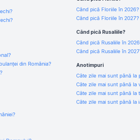
Când pică Floriile în 2026?
vechi?
Când pică Floriile în 2027?
vechi?
Când pică Rusaliile?
Când pică Rusaliile în 202
Când pică Rusaliile în 202
onal?
mbulanţei din România?
Anotimpuri
l?
Câte zile mai sunt până la
Câte zile mai sunt până la
Câte zile mai sunt până la
Câte zile mai sunt până la 
mâniei?