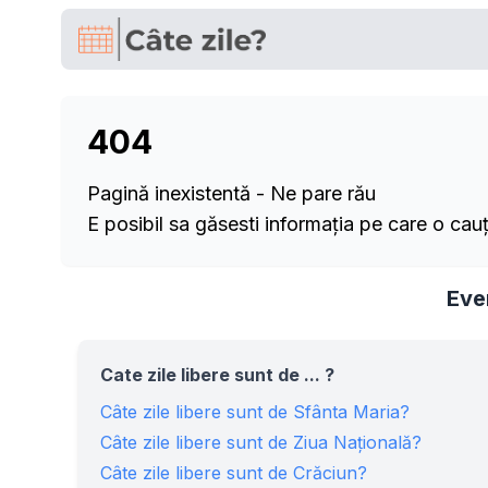
404
Pagină inexistentă - Ne pare rău
E posibil sa găsesti informația pe care o cau
Even
Cate zile libere sunt de ... ?
Câte zile libere sunt de Sfânta Maria?
Câte zile libere sunt de Ziua Națională?
Câte zile libere sunt de Crăciun?