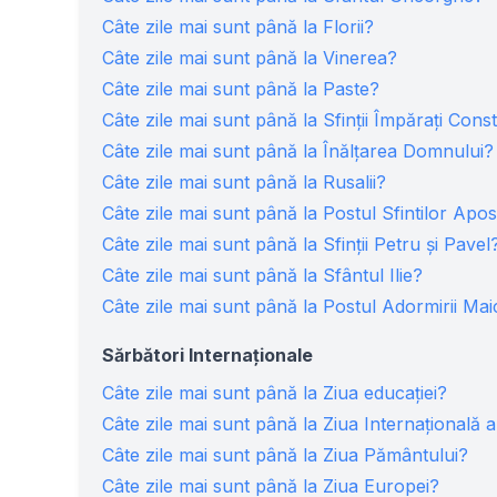
Câte zile mai sunt până la Florii?
Câte zile mai sunt până la Vinerea?
Câte zile mai sunt până la Paste?
Câte zile mai sunt până la Sfinții Împărați Cons
Câte zile mai sunt până la Înălțarea Domnului?
Câte zile mai sunt până la Rusalii?
Câte zile mai sunt până la Postul Sfintilor Apos
Câte zile mai sunt până la Sfinții Petru și Pavel
Câte zile mai sunt până la Sfântul Ilie?
Câte zile mai sunt până la Postul Adormirii Mai
Sărbători Internaționale
Câte zile mai sunt până la Ziua educației?
Câte zile mai sunt până la Ziua Internațională a
Câte zile mai sunt până la Ziua Pământului?
Câte zile mai sunt până la Ziua Europei?