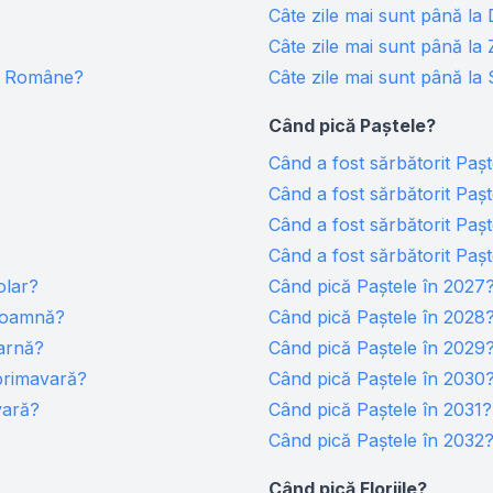
Câte zile mai sunt până la
Câte zile mai sunt până la Z
lor Române?
Câte zile mai sunt până la
Când pică Paștele?
Când a fost sărbătorit Paș
Când a fost sărbătorit Paș
Când a fost sărbătorit Paș
Când a fost sărbătorit Paș
olar?
Când pică Paștele în 2027
 toamnă?
Când pică Paștele în 2028
iarnă?
Când pică Paștele în 2029
 primavară?
Când pică Paștele în 2030
vară?
Când pică Paștele în 2031?
Când pică Paștele în 2032
Când pică Floriile?