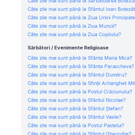
Câte zile mai sunt până la Sărbătoarea Botezu
Câte zile mai sunt până la Sfântul Ioan Boteză
Câte zile mai sunt până la Ziua Unirii Principa
Câte zile mai sunt până la Ziua Muncii?
Câte zile mai sunt până la Ziua Copilului?
Sărbători / Evenimente Religioase
Câte zile mai sunt până la Sfânta Maria Mica?
Câte zile mai sunt până la Sfânta Parascheva?
Câte zile mai sunt până la Sfântul Dumitru?
Câte zile mai sunt până la Sfinţii Arhangheli Mih
Câte zile mai sunt până la Postul Crăciunului?
Câte zile mai sunt până la Sfântul Nicolae?
Câte zile mai sunt până la Sfântul Ștefan?
Câte zile mai sunt până la Sfântul Vasile?
Câte zile mai sunt până la Postul Pastelui?
Câte zile mai sunt până la Sfântul Gheorghe?