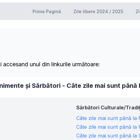
Prima Pagină
Zile libere 2024 / 2025
Zi
ți accesand unul din linkurile următoare:
imente și Sărbători - Câte zile mai sunt până l
Sărbători Culturale/Tradi
Câte zile mai sunt până la
Câte zile mai sunt până la
Câte zile mai sunt până la 